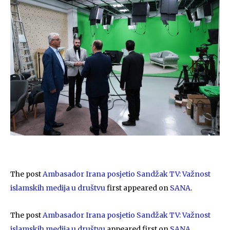
The post
Ambasador Irana posjetio Sandžak TV: Važnost
islamskih medija u društvu
first appeared on
SANA
.
The post
Ambasador Irana posjetio Sandžak TV: Važnost
islamskih medija u društvu
appeared first on
SANA
.