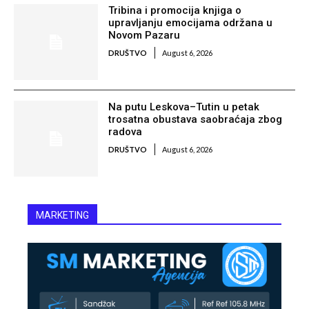
Tribina i promocija knjiga o
upravljanju emocijama održana u
Novom Pazaru
DRUŠTVO
August 6, 2026
Na putu Leskova–Tutin u petak
trosatna obustava saobraćaja zbog
radova
DRUŠTVO
August 6, 2026
MARKETING