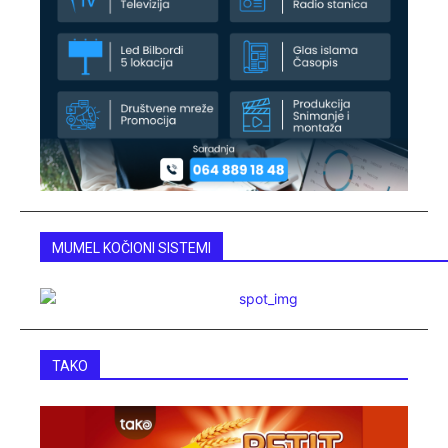
MUMEL KOČIONI SISTEMI
TAKO