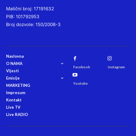
Matični broj: 17191632
PIB: 101792953
Broj dozvole: 150/2008-3
Naslovna
O NAMA
Facebook
Instagram
Vijesti
Emisije
Youtube
MARKETING
Impresum
Kontakt
Live TV
Live RADIO