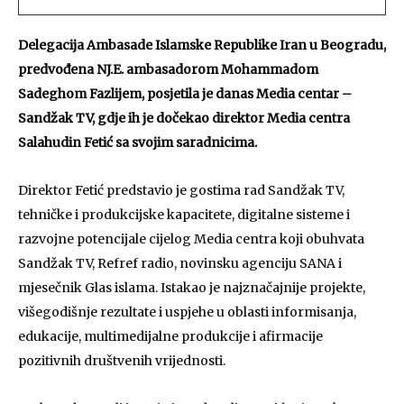
Delegacija Ambasade Islamske Republike Iran u Beogradu,
predvođena NJ.E. ambasadorom Mohammadom
Sadeghom Fazlijem, posjetila je danas Media centar –
Sandžak TV, gdje ih je dočekao direktor Media centra
Salahudin Fetić sa svojim saradnicima.
Direktor Fetić predstavio je gostima rad Sandžak TV,
tehničke i produkcijske kapacitete, digitalne sisteme i
razvojne potencijale cijelog Media centra koji obuhvata
Sandžak TV, Refref radio, novinsku agenciju SANA i
mjesečnik Glas islama. Istakao je najznačajnije projekte,
višegodišnje rezultate i uspjehe u oblasti informisanja,
edukacije, multimedijalne produkcije i afirmacije
pozitivnih društvenih vrijednosti.