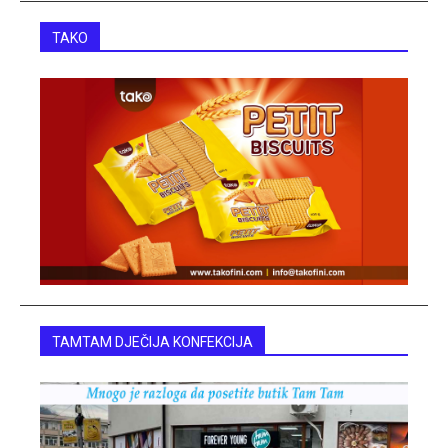
TAKO
TAMTAM DJEČIJA KONFEKCIJA