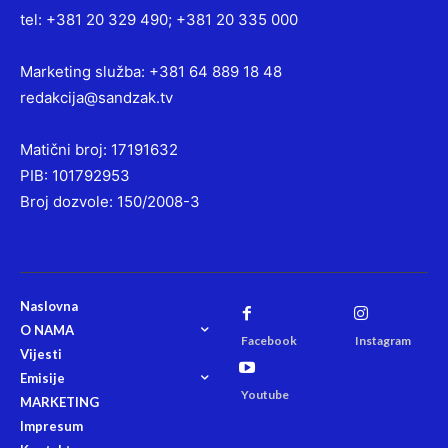
tel: +381 20 329 490; +381 20 335 000
Marketing služba: +381 64 889 18 48
redakcija@sandzak.tv
Matični broj: 17191632
PIB: 101792953
Broj dozvole: 150/2008-3
Naslovna
O NAMA
Facebook
Instagram
Vijesti
Emisije
Youtube
MARKETING
Impresum