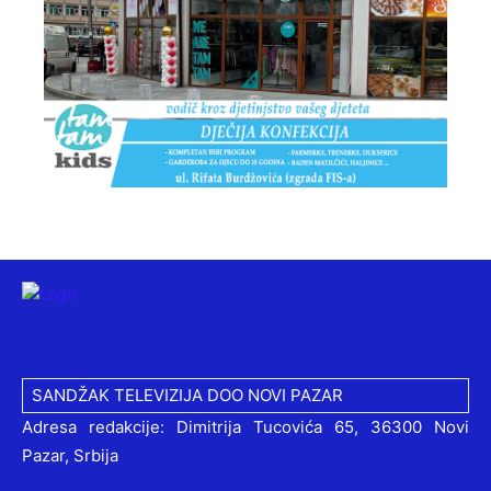
SANDŽAK TELEVIZIJA DOO NOVI PAZAR
Adresa redakcije: Dimitrija Tucovića 65, 36300 Novi
Pazar, Srbija