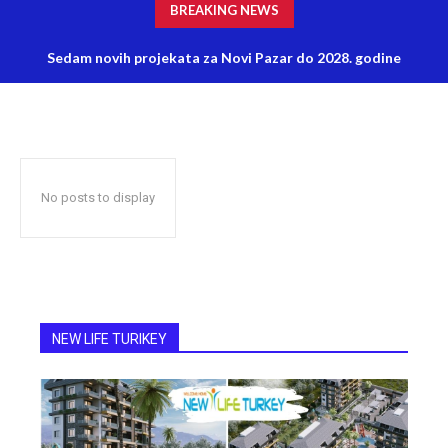
BREAKING NEWS
Sedam novih projekata za Novi Pazar do 2028. godine
No posts to display
NEW LIFE TURIKEY