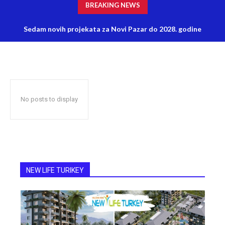
BREAKING NEWS
Sedam novih projekata za Novi Pazar do 2028. godine
No posts to display
NEW LIFE TURIKEY