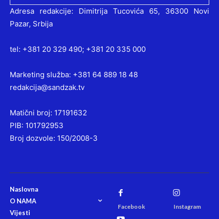
Adresa redakcije: Dimitrija Tucovića 65, 36300 Novi
Pazar, Srbija
tel: +381 20 329 490; +381 20 335 000
Marketing služba: +381 64 889 18 48
redakcija@sandzak.tv
Matični broj: 17191632
PIB: 101792953
Broj dozvole: 150/2008-3
Naslovna
O NAMA
Facebook
Instagram
Vijesti