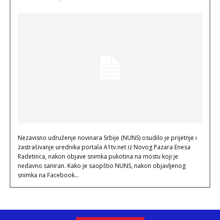
Nezavisno udruženje novinara Srbije (NUNS) osudilo je prijetnje i
zastrašivanje urednika portala A1tv.net iz Novog Pazara Enesa
Radetinca, nakon objave snimka pukotina na mostu koji je
nedavno saniran. Kako je saopštio NUNS, nakon objavljenog
snimka na Facebook...