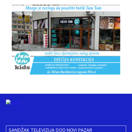
SANDŽAK TELEVIZIJA DOO NOVI PAZAR