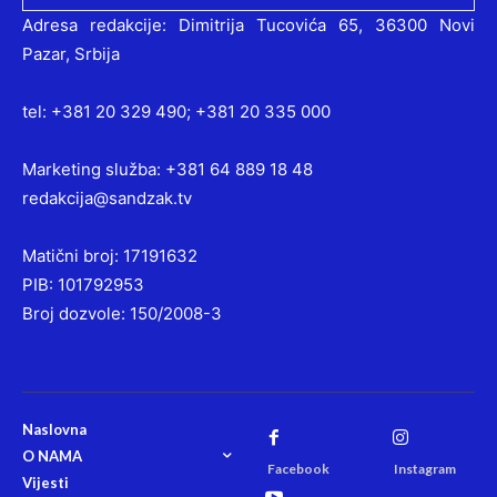
Adresa redakcije: Dimitrija Tucovića 65, 36300 Novi
Pazar, Srbija
tel: +381 20 329 490; +381 20 335 000
Marketing služba: +381 64 889 18 48
redakcija@sandzak.tv
Matični broj: 17191632
PIB: 101792953
Broj dozvole: 150/2008-3
Naslovna
O NAMA
Facebook
Instagram
Vijesti