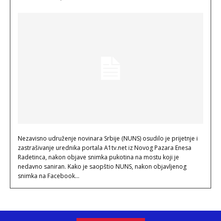
Nezavisno udruženje novinara Srbije (NUNS) osudilo je prijetnje i
zastrašivanje urednika portala A1tv.net iz Novog Pazara Enesa
Radetinca, nakon objave snimka pukotina na mostu koji je
nedavno saniran. Kako je saopštio NUNS, nakon objavljenog
snimka na Facebook...