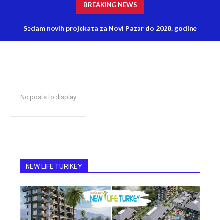
BREAKING NEWS
Sedam novih projekata za Novi Pazar do 2028. godine
No posts to display
NEW LIFE TURIKEY