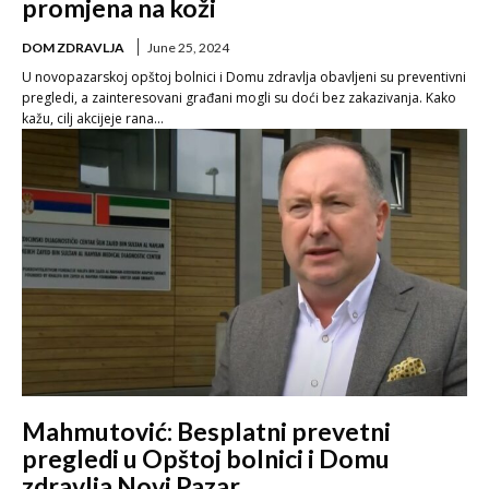
promjena na koži
DOM ZDRAVLJA
June 25, 2024
U novopazarskoj opštoj bolnici i Domu zdravlja obavljeni su preventivni
pregledi, a zainteresovani građani mogli su doći bez zakazivanja. Kako
kažu, cilj akcijeje rana...
Mahmutović: Besplatni prevetni
pregledi u Opštoj bolnici i Domu
zdravlja Novi Pazar