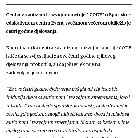
Centar za autizam i razvojne smetnje “ CODE” u Sportsko-
edukativnom centru Event, svečanom večerom obilježio je
četiri godine djelovanja.
Koordinatorka centra za autizam i razvojne smetnje CODE
ističe da se svijest ljudi za ove četiri godine njihovog
djelovanja, probudila, ali da još uvijek nije na
zadovoljavajućem nivou.
“Za ove četiri godine djelovanja naš glavni cilj jeste bio
inkluzija djece sa autizmom i razvojnim smetanjama, kao i
mladih. Tu su različite sportske aktivnosti, različite modne
revije, gdje god smo mogli uključivali smo djecu i i mlade sa
autizmom i razvojnim smetnjama. Moram da kažem u ime
cijelog tima da smo veoma sretni što smo uspjeli da