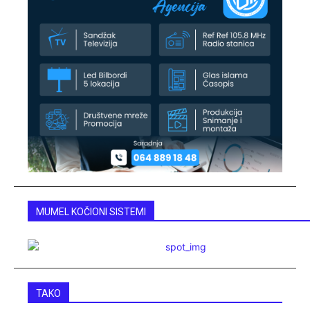
MUMEL KOČIONI SISTEMI
TAKO