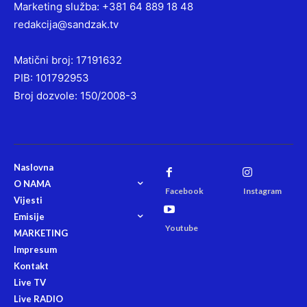
Marketing služba: +381 64 889 18 48
redakcija@sandzak.tv
Matični broj: 17191632
PIB: 101792953
Broj dozvole: 150/2008-3
Naslovna
O NAMA
Facebook
Instagram
Vijesti
Emisije
Youtube
MARKETING
Impresum
Kontakt
Live TV
Live RADIO