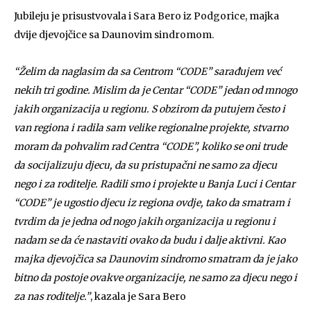
Jubileju je prisustvovala i Sara Bero iz Podgorice, majka
dvije djevojčice sa Daunovim sindromom.
“Želim da naglasim da sa Centrom “CODE” sarađujem već
nekih tri godine. Mislim da je Centar “CODE” jedan od mnogo
jakih organizacija u regionu. S obzirom da putujem često i
van regiona i radila sam velike regionalne projekte, stvarno
moram da pohvalim rad Centra “CODE”, koliko se oni trude
da socijalizuju djecu, da su pristupačni ne samo za djecu
nego i za roditelje. Radili smo i projekte u Banja Luci i Centar
“CODE” je ugostio djecu iz regiona ovdje, tako da smatram i
tvrdim da je jedna od nogo jakih organizacija u regionu i
nadam se da će nastaviti ovako da budu i dalje aktivni. Kao
majka djevojčica sa Daunovim sindromo smatram da je jako
bitno da postoje ovakve organizacije, ne samo za djecu nego i
za nas roditelje.”
, kazala je Sara Bero