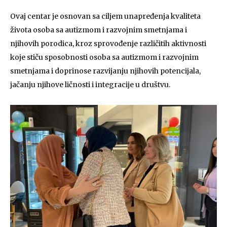
Ovaj centar je osnovan sa ciljem unapređenja kvaliteta
života osoba sa autizmom i razvojnim smetnjama i
njihovih porodica, kroz sprovođenje različitih aktivnosti
koje stiču sposobnosti osoba sa autizmom i razvojnim
smetnjama i doprinose razvijanju njihovih potencijala,
jačanju njihove ličnosti i integracije u društvu.