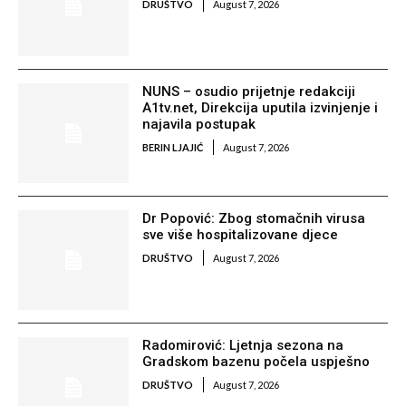
DRUŠTVO
August 7, 2026
NUNS – osudio prijetnje redakciji
A1tv.net, Direkcija uputila izvinjenje i
najavila postupak
BERIN LJAJIĆ
August 7, 2026
Dr Popović: Zbog stomačnih virusa
sve više hospitalizovane djece
DRUŠTVO
August 7, 2026
Radomirović: Ljetnja sezona na
Gradskom bazenu počela uspješno
DRUŠTVO
August 7, 2026