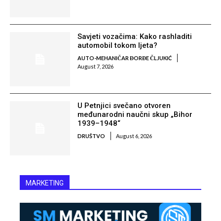
Savjeti vozačima: Kako rashladiti
automobil tokom ljeta?
AUTO-MEHANIČAR ĐORĐE ČLJUKIĆ
August 7, 2026
U Petnjici svečano otvoren
međunarodni naučni skup „Bihor
1939–1948“
DRUŠTVO
August 6, 2026
MARKETING