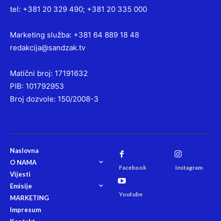
tel: +381 20 329 490; +381 20 335 000
Marketing služba: +381 64 889 18 48
redakcija@sandzak.tv
Matični broj: 17191632
PIB: 101792953
Broj dozvole: 150/2008-3
Naslovna
O NAMA
Facebook
Instagram
Vijesti
Emisije
Youtube
MARKETING
Impresum