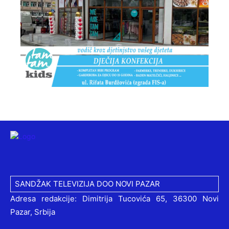
SANDŽAK TELEVIZIJA DOO NOVI PAZAR
Adresa redakcije: Dimitrija Tucovića 65, 36300 Novi
Pazar, Srbija