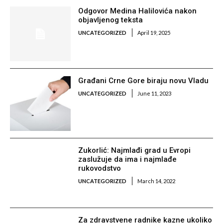
Odgovor Medina Halilovića nakon
objavljenog teksta
UNCATEGORIZED
April 19, 2025
Građani Crne Gore biraju novu Vladu
UNCATEGORIZED
June 11, 2023
Zukorlić: Najmlađi grad u Evropi
zaslužuje da ima i najmlađe
rukovodstvo
UNCATEGORIZED
March 14, 2022
Za zdravstvene radnike kazne ukoliko