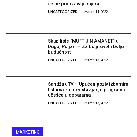
se ne pridržavaju mjera
UNCATEGORIZED
March 14, 2022
Skup liste “MUFTIJIN AMANET” u
Dugoj Poljani – Za bolji život i bolju
budućnost
UNCATEGORIZED
March 13, 2022
Sandžak TV – Upućen poziv izbornim
listama za predstavljanje programa i
učešće u debatama
UNCATEGORIZED
March 13, 2022
MARKETING