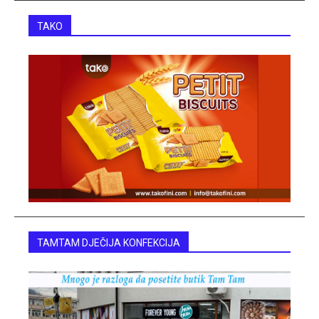
TAKO
TAMTAM DJEČIJA KONFEKCIJA