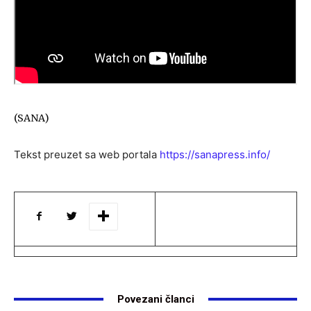
(SANA)
Tekst preuzet sa web portala
https://sanapress.info/
Povezani članci