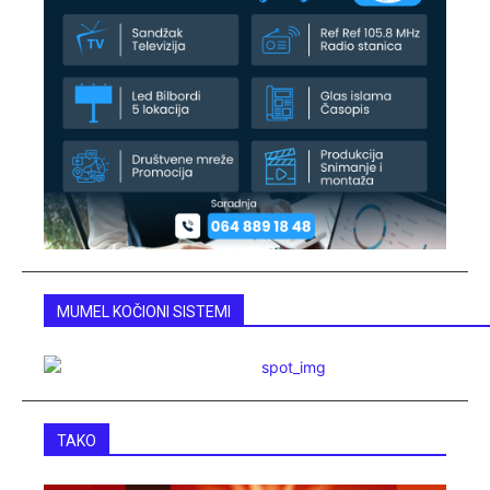
MUMEL KOČIONI SISTEMI
TAKO