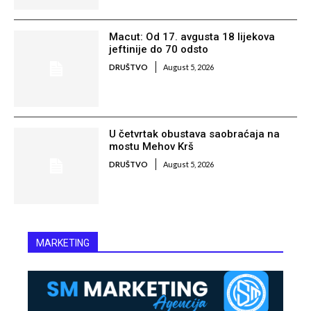
Macut: Od 17. avgusta 18 lijekova
jeftinije do 70 odsto
DRUŠTVO
August 5, 2026
U četvrtak obustava saobraćaja na
mostu Mehov Krš
DRUŠTVO
August 5, 2026
MARKETING