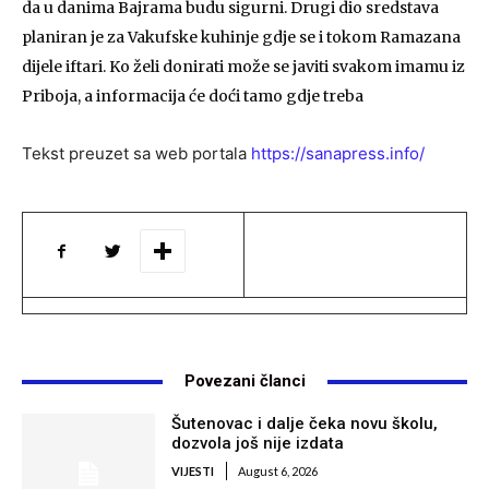
da u danima Bajrama budu sigurni. Drugi dio sredstava
planiran je za Vakufske kuhinje gdje se i tokom Ramazana
dijele iftari. Ko želi donirati može se javiti svakom imamu iz
Priboja, a informacija će doći tamo gdje treba
Tekst preuzet sa web portala
https://sanapress.info/
Povezani članci
Šutenovac i dalje čeka novu školu,
dozvola još nije izdata
VIJESTI
August 6, 2026