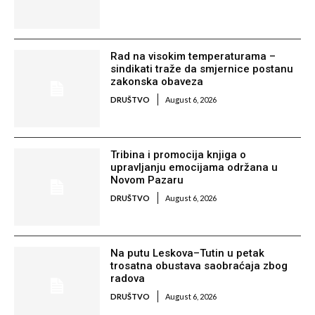
Rad na visokim temperaturama –
sindikati traže da smjernice postanu
zakonska obaveza
DRUŠTVO
August 6, 2026
Tribina i promocija knjiga o
upravljanju emocijama održana u
Novom Pazaru
DRUŠTVO
August 6, 2026
Na putu Leskova–Tutin u petak
trosatna obustava saobraćaja zbog
radova
DRUŠTVO
August 6, 2026