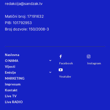
redakcija@sandzak.tv
Matični broj: 17191632
PIB: 101792953
Broj dozvole: 150/2008-3
Naslovna
O NAMA
Facebook
Instagram
Vijesti
Emisije
Youtube
MARKETING
Impresum
Kontakt
Live TV
Live RADIO