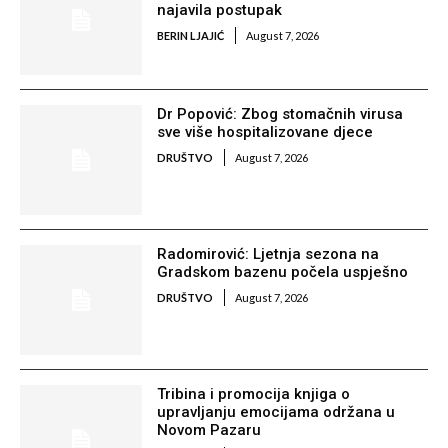
najavila postupak
BERIN LJAJIĆ
August 7, 2026
Dr Popović: Zbog stomačnih virusa
sve više hospitalizovane djece
DRUŠTVO
August 7, 2026
Radomirović: Ljetnja sezona na
Gradskom bazenu počela uspješno
DRUŠTVO
August 7, 2026
Tribina i promocija knjiga o
upravljanju emocijama održana u
Novom Pazaru