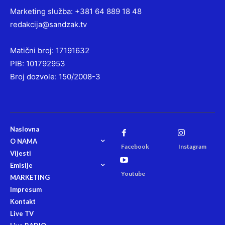
Marketing služba: +381 64 889 18 48
redakcija@sandzak.tv
Matični broj: 17191632
PIB: 101792953
Broj dozvole: 150/2008-3
Naslovna
O NAMA
Facebook
Instagram
Vijesti
Emisije
Youtube
MARKETING
Impresum
Kontakt
Live TV