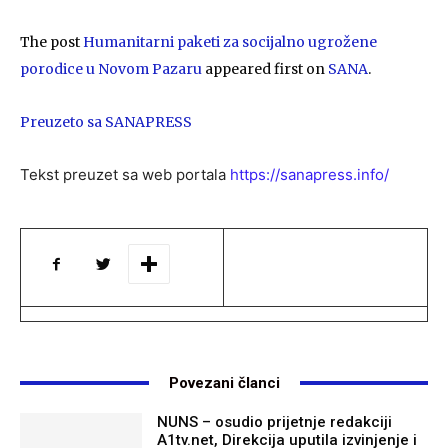
The post
Humanitarni paketi za socijalno ugrožene
porodice u Novom Pazaru
appeared first on
SANA
.
Preuzeto sa SANAPRESS
Tekst preuzet sa web portala
https://sanapress.info/
Povezani članci
NUNS – osudio prijetnje redakciji
A1tv.net, Direkcija uputila izvinjenje i