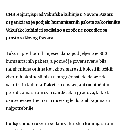
CHR Hajrat, ispred Vakufske kuhinje u Novom Pazaru
organizirao je podjelu humanitarnih paketa za korisnike
Vakufske kuhinje i socijalno ugrožene porodice sa
prostora Novog Pazara.
Tokom prethodnih mjesec dana podijeljeno je 800
humanitarnih paketa, a pomoć je prvenstveno bila
namijenjena onima koji zbog starosti, bolesti ili teških
životnih okolnosti nisu u mogućnosti da dolaze do
vakufskih kuhinja. Paketi su dostavljani muhtačnim
porodicama širom svih sandžačkih gradova, kako bi
osnovne životne namirnice stigle do onih kojima su
najpotrebnije.
Podsjećamo, u okviru sedam vakufskih kuhinja širom