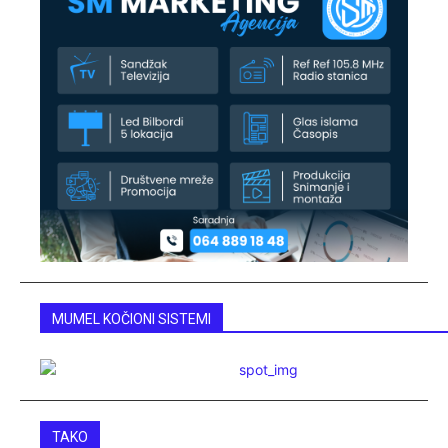
MUMEL KOČIONI SISTEMI
TAKO