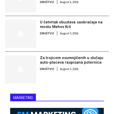
DRUŠTVO
August 6, 2026
U četvrtak obustava saobraćaja na
mostu Mehov Krš
DRUŠTVO
August 5, 2026
Za trojicom osumnjičenih u slučaju
auto-placeva raspisana poternica
DRUŠTVO
August 5, 2026
MARKETING