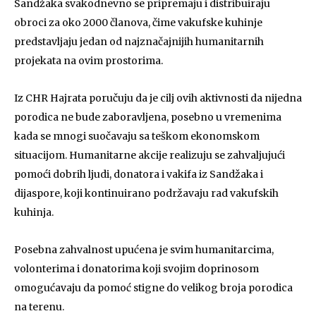
Sandžaka svakodnevno se pripremaju i distribuiraju
obroci za oko 2000 članova, čime vakufske kuhinje
predstavljaju jedan od najznačajnijih humanitarnih
projekata na ovim prostorima.
Iz CHR Hajrata poručuju da je cilj ovih aktivnosti da nijedna
porodica ne bude zaboravljena, posebno u vremenima
kada se mnogi suočavaju sa teškom ekonomskom
situacijom. Humanitarne akcije realizuju se zahvaljujući
pomoći dobrih ljudi, donatora i vakifa iz Sandžaka i
dijaspore, koji kontinuirano podržavaju rad vakufskih
kuhinja.
Posebna zahvalnost upućena je svim humanitarcima,
volonterima i donatorima koji svojim doprinosom
omogućavaju da pomoć stigne do velikog broja porodica
na terenu.