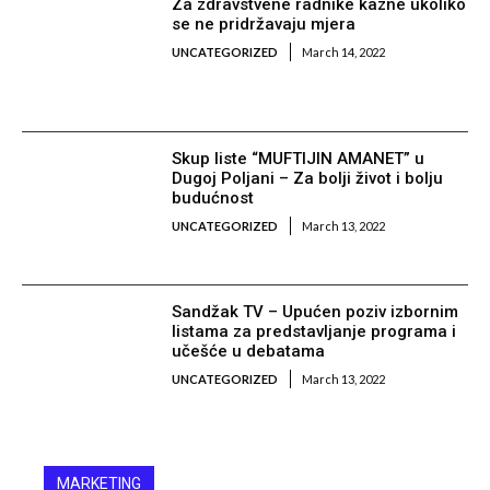
Za zdravstvene radnike kazne ukoliko
se ne pridržavaju mjera
UNCATEGORIZED
March 14, 2022
Skup liste “MUFTIJIN AMANET” u
Dugoj Poljani – Za bolji život i bolju
budućnost
UNCATEGORIZED
March 13, 2022
Sandžak TV – Upućen poziv izbornim
listama za predstavljanje programa i
učešće u debatama
UNCATEGORIZED
March 13, 2022
MARKETING