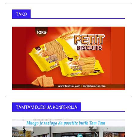
TAKO
TAMTAM DJEČIJA KONFEKCIJA