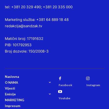
tel: +381 20 329 490; +381 20 335 000
Marketing služba: +381 64 889 18 48
redakcija@sandzak.tv
Matični broj: 17191632
PIB: 101792953
Broj dozvole: 150/2008-3
Naslovna
O NAMA
Facebook
Instagram
Vijesti
Emisije
Youtube
MARKETING
Impresum