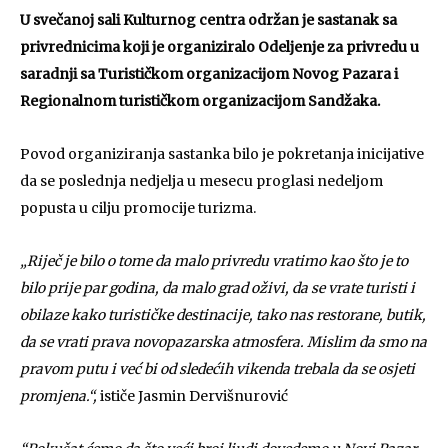
U svečanoj sali Kulturnog centra održan je sastanak sa
privrednicima koji je organiziralo Odeljenje za privredu u
saradnji sa Turističkom organizacijom Novog Pazara i
Regionalnom turističkom organizacijom Sandžaka.
Povod organiziranja sastanka bilo je pokretanja inicijative
da se poslednja nedjelja u mesecu proglasi nedeljom
popusta u cilju promocije turizma.
„Riječ je bilo o tome da malo privredu vratimo kao što je to
bilo prije par godina, da malo grad oživi, da se vrate turisti i
obilaze kako turističke destinacije, tako nas restorane, butik,
da se vrati prava novopazarska atmosfera. Mislim da smo na
pravom putu i već bi od sledećih vikenda trebala da se osjeti
promjena.“,
ističe Jasmin Dervišnurović