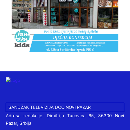
SANDŽAK TELEVIZIJA DOO NOVI PAZAR
Adresa redakcije: Dimitrija Tucovića 65, 36300 Novi
Pazar, Srbija