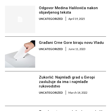
Odgovor Medina Halilovića nakon
objavljenog teksta
UNCATEGORIZED
April 19, 2025
Građani Crne Gore biraju novu Vladu
UNCATEGORIZED
June 11, 2023
Zukorlić: Najmlađi grad u Evropi
zaslužuje da ima i najmlađe
rukovodstvo
UNCATEGORIZED
March 14, 2022