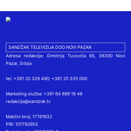
SANDŽAK TELEVIZIJA DOO NOVI PAZAR
Adresa redakcije: Dimitrija Tucovića 65, 36300 Novi
Pazar, Srbija
tel: +381 20 329 490; +381 20 335 000
Marketing služba: +381 64 889 18 48
redakcija@sandzak.tv
Matični broj: 17191632
PIB: 101792953