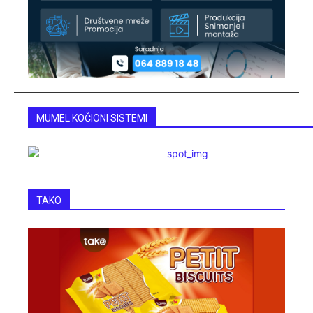
MUMEL KOČIONI SISTEMI
TAKO