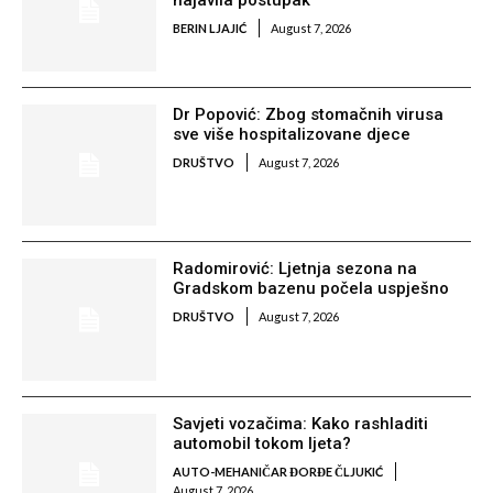
najavila postupak
BERIN LJAJIĆ
August 7, 2026
Dr Popović: Zbog stomačnih virusa
sve više hospitalizovane djece
DRUŠTVO
August 7, 2026
Radomirović: Ljetnja sezona na
Gradskom bazenu počela uspješno
DRUŠTVO
August 7, 2026
Savjeti vozačima: Kako rashladiti
automobil tokom ljeta?
AUTO-MEHANIČAR ĐORĐE ČLJUKIĆ
August 7, 2026