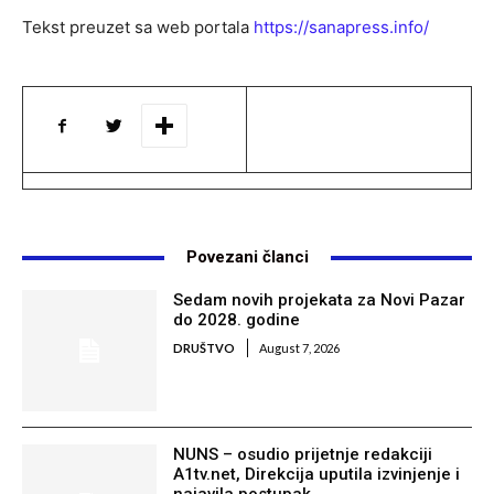
Tekst preuzet sa web portala
https://sanapress.info/
Povezani članci
Sedam novih projekata za Novi Pazar
do 2028. godine
DRUŠTVO
August 7, 2026
NUNS – osudio prijetnje redakciji
A1tv.net, Direkcija uputila izvinjenje i