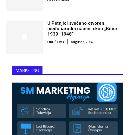
U Petnjici svečano otvoren
međunarodni naučni skup „Bihor
1939–1948“
DRUŠTVO
August 6, 2026
MARKETING