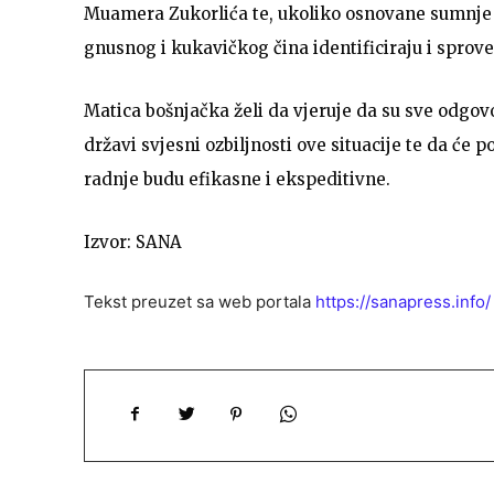
Muamera Zukorlića te, ukoliko osnovane sumnje b
gnusnog i kukavičkog čina identificiraju i sprov
Matica bošnjačka želi da vjeruje da su sve odgovo
državi svjesni ozbiljnosti ove situacije te da ć
radnje budu efikasne i ekspeditivne.
Izvor: SANA
Tekst preuzet sa web portala
https://sanapress.info/