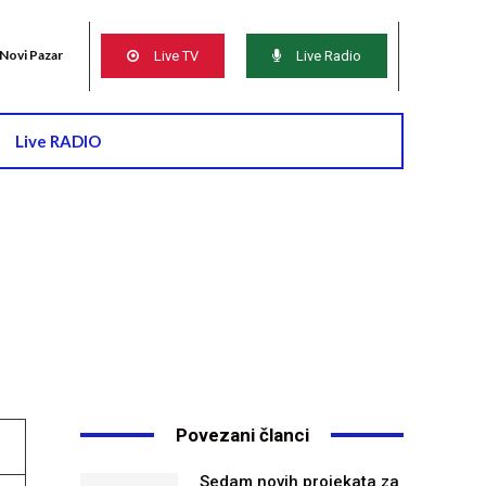
Novi Pazar
Live TV
Live Radio
Live RADIO
Povezani članci
Sedam novih projekata za