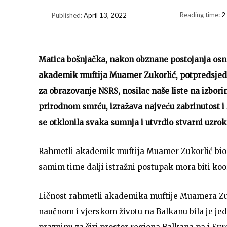
Reading time:
2
April 13, 2022
Published:
Matica bošnjačka, nakon obznane postojanja osno
akademik muftija Muamer Zukorlić, potpredsjedn
za obrazovanje NSRS, nosilac naše liste na izbor
prirodnom smrću, izražava najveću zabrinutost i
se otklonila svaka sumnja i utvrdio stvarni uzrok
Rahmetli akademik muftija Muamer Zukorlić bio je
samim time dalji istražni postupak mora biti koo
Ličnost rahmetli akademika muftije Muamera Zuk
naučnom i vjerskom životu na Balkanu bila je jed