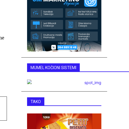
ne
MUMEL KOČIONI SISTEMI
TAKO