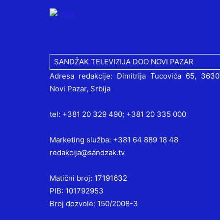
SANDŽAK TELEVIZIJA DOO NOVI PAZAR
Adresa redakcije: Dimitrija Tucovića 65, 363
Novi Pazar, Srbija
tel: +381 20 329 490; +381 20 335 000
Marketing služba: +381 64 889 18 48
redakcija@sandzak.tv
Matični broj: 17191632
PIB: 101792953
Broj dozvole: 150/2008-3