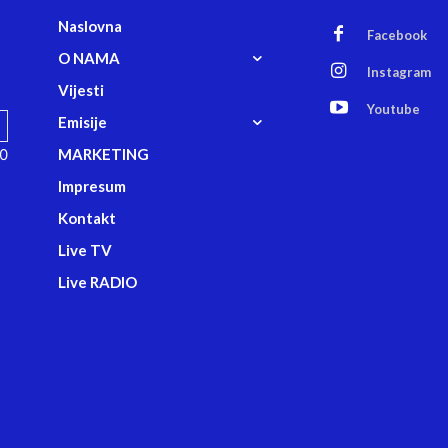
Naslovna
Facebook
O NAMA
Instagram
Vijesti
Youtube
Emisije
00
MARKETING
Impresum
Kontakt
Live TV
Live RADIO