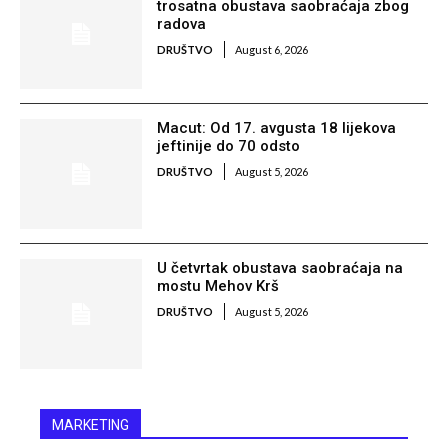
trosatna obustava saobraćaja zbog
radova
DRUŠTVO
August 6, 2026
Macut: Od 17. avgusta 18 lijekova
jeftinije do 70 odsto
DRUŠTVO
August 5, 2026
U četvrtak obustava saobraćaja na
mostu Mehov Krš
DRUŠTVO
August 5, 2026
MARKETING