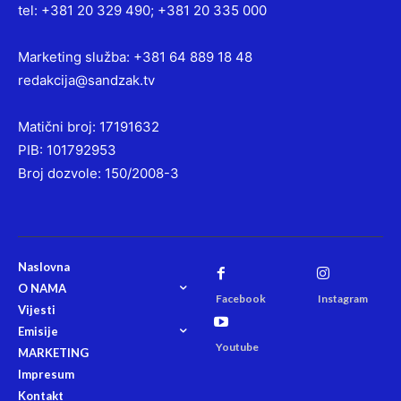
tel: +381 20 329 490; +381 20 335 000
Marketing služba: +381 64 889 18 48
redakcija@sandzak.tv
Matični broj: 17191632
PIB: 101792953
Broj dozvole: 150/2008-3
Naslovna
O NAMA
Facebook
Instagram
Vijesti
Emisije
Youtube
MARKETING
Impresum
Kontakt