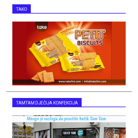
TAKO
TAMTAM DJEČIJA KONFEKCIJA