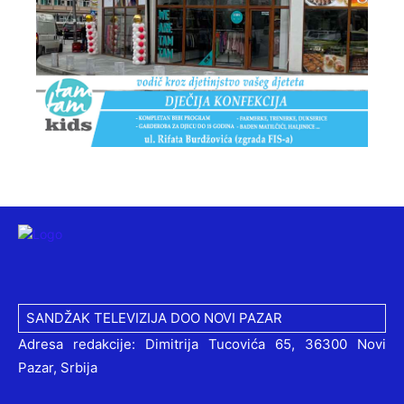
SANDŽAK TELEVIZIJA DOO NOVI PAZAR
Adresa redakcije: Dimitrija Tucovića 65, 36300 Novi
Pazar, Srbija