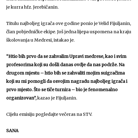
je kurra hfz. Jerebičanin.
Titulu najboljeg igrača ove godine ponio je Velid Fijuljanin,
član pobjedničke ekipe. Još jedna lijepa uspomena na kraju
školovanja u Medresi, istakao je.
“Htio bih prvo da se zahvalim Upravi medrese, kao i svim
profesorima koji su došli danas ovdje da nas podrže. Na
drugom mjestu – htio bih se zahvaliti mojim suigračima
koji su mi pomogli da osvojim nagradu najboljeg igrača i
prvo mjesto. Što se tiče turnira – bio je fenomenalno
organizovan”,
kazao je Fijuljanin.
Cijelu emisiju pogledajte večeras na STV.
SANA