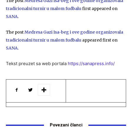
The post
Medresa Gazi Isa-beg i ove godine organizovala
tradicionalni turnir u malom fudbalu
first appeared on
SANA
.
The post
Medresa Gazi Isa-beg i ove godine organizovala
tradicionalni turnir u malom fudbalu
appeared first on
SANA
.
Tekst preuzet sa web portala
https://sanapress.info/
Povezani članci