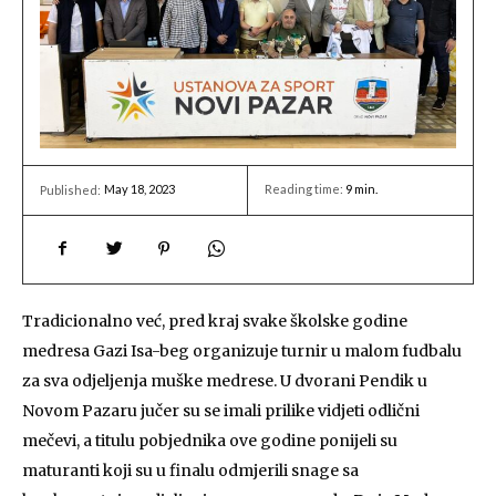
May 18, 2023
Reading time:
9
min.
Published:
Tradicionalno već, pred kraj svake školske godine
medresa Gazi Isa-beg organizuje turnir u malom fudbalu
za sva odjeljenja muške medrese. U dvorani Pendik u
Novom Pazaru jučer su se imali prilike vidjeti odlični
mečevi, a titulu pobjednika ove godine ponijeli su
maturanti koji su u finalu odmjerili snage sa