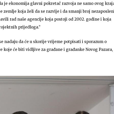
 da je ekonomija glavni pokretač razvoja ne samo ovog kraj
koje zemlje koja želi da se razvije i da smanji broj nezaposlen
vili rad naše agencije koja postoji od 2002. godine i koja
ojektnih prijedloga.”
se nadaju da će u skorije vrijeme potpisati i sporazum o
e koje će biti vidljive za građane i građanke Novog Pazara,