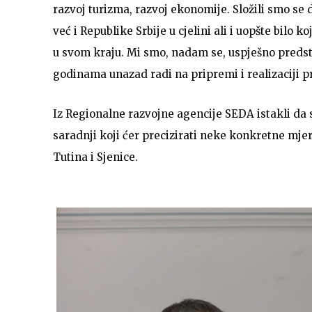
razvoj turizma, razvoj ekonomije. Složili smo se
već i Republike Srbije u cjelini ali i uopšte bilo 
u svom kraju. Mi smo, nadam se, uspješno predsta
godinama unazad radi na pripremi i realizaciji pr
Iz Regionalne razvojne agencije SEDA istakli da 
saradnji koji ćer precizirati neke konkretne mjer
Tutina i Sjenice.