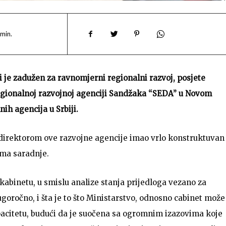
min.
i je zadužen za ravnomjerni regionalni razvoj, posjete
gionalnoj razvojnoj agenciji Sandžaka “SEDA” u Novom
ih agencija u Srbiji.
a direktorom ove razvojne agencije imao vrlo konstruktuvan
ima saradnje.
kabinetu, u smislu analize stanja prijedloga vezano za
ugoročno, i šta je to što Ministarstvo, odnosno cabinet može
pacitetu, budući da je suočena sa ogromnim izazovima koje