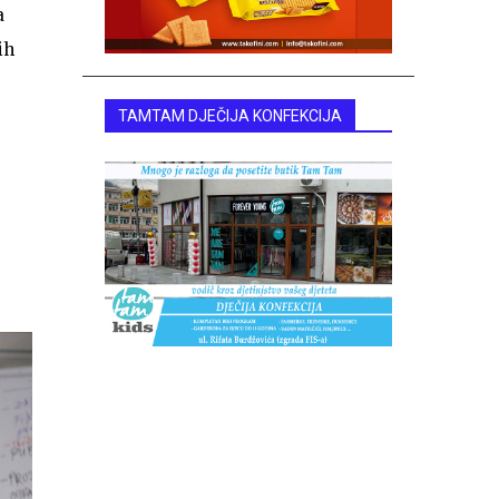
a
ih
TAMTAM DJEČIJA KONFEKCIJA