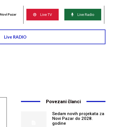
Novi Pazar
Live TV
Live Radio
Live RADIO
Povezani članci
Sedam novih projekata za
Novi Pazar do 2028.
godine