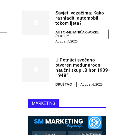
Savjeti vozačima: Kako
rashladiti automobil
tokom ljeta?
AUTO-MEHANIČAR ĐORĐE
ČLJUKIĆ
August 7, 2026
U Petnjici svečano
otvoren međunarodni
naučni skup „Bihor 1939–
1948“
DRUŠTVO
August 6, 2026
MARKETING