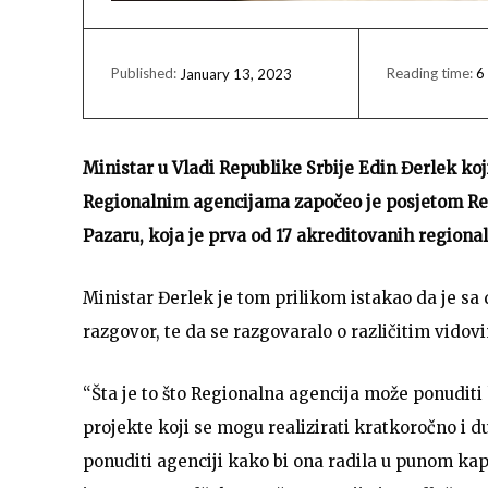
Reading time:
6
January 13, 2023
Published:
Ministar u Vladi Republike Srbije Edin Đerlek koj
Regionalnim agencijama započeo je posjetom Re
Pazaru, koja je prva od 17 akreditovanih regionaln
Ministar Đerlek je tom prilikom istakao da je s
razgovor, te da se razgovaralo o različitim vidov
“Šta je to što Regionalna agencija može ponuditi 
projekte koji se mogu realizirati kratkoročno i d
ponuditi agenciji kako bi ona radila u punom ka