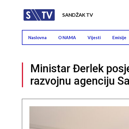
SANDŽAK TV
Naslovna
O NAMA
Vijesti
Emisije
Ministar Đerlek posj
razvojnu agenciju 