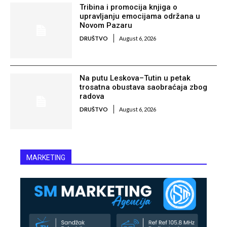
Tribina i promocija knjiga o
upravljanju emocijama održana u
Novom Pazaru
DRUŠTVO
August 6, 2026
Na putu Leskova–Tutin u petak
trosatna obustava saobraćaja zbog
radova
DRUŠTVO
August 6, 2026
MARKETING