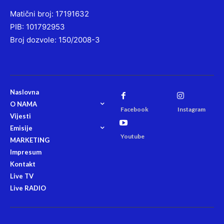
Matični broj: 17191632
PIB: 101792953
Broj dozvole: 150/2008-3
Naslovna
O NAMA
Facebook
Instagram
Vijesti
Emisije
Youtube
MARKETING
Impresum
Kontakt
Live TV
Live RADIO