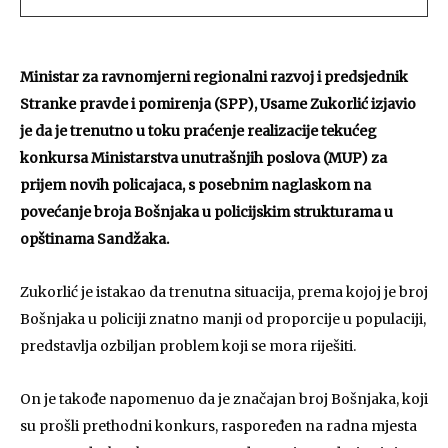
Ministar za ravnomjerni regionalni razvoj i predsjednik
Stranke pravde i pomirenja (SPP), Usame Zukorlić izjavio
je da je trenutno u toku praćenje realizacije tekućeg
konkursa Ministarstva unutrašnjih poslova (MUP) za
prijem novih policajaca, s posebnim naglaskom na
povećanje broja Bošnjaka u policijskim strukturama u
opštinama Sandžaka.
Zukorlić je istakao da trenutna situacija, prema kojoj je broj
Bošnjaka u policiji znatno manji od proporcije u populaciji,
predstavlja ozbiljan problem koji se mora riješiti.
On je takođe napomenuo da je značajan broj Bošnjaka, koji
su prošli prethodni konkurs, raspoređen na radna mjesta