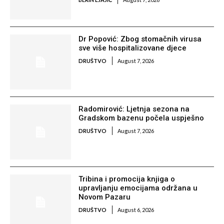
Dr Popović: Zbog stomačnih virusa
sve više hospitalizovane djece
DRUŠTVO
August 7, 2026
Radomirović: Ljetnja sezona na
Gradskom bazenu počela uspješno
DRUŠTVO
August 7, 2026
Tribina i promocija knjiga o
upravljanju emocijama održana u
Novom Pazaru
DRUŠTVO
August 6, 2026