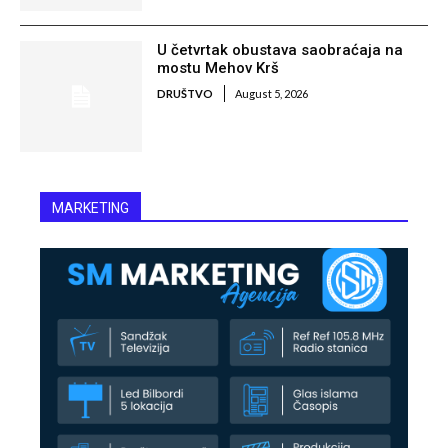
U četvrtak obustava saobraćaja na
mostu Mehov Krš
DRUŠTVO
August 5, 2026
MARKETING