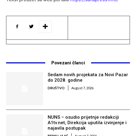
Povezani članci
Sedam novih projekata za Novi Pazar
do 2028. godine
DRUŠTVO
August 7, 2026
NUNS – osudio prijetnje redakciji
A1tv.net, Direkcija uputila izvinjenje i
najavila postupak
BERIN LJAJIĆ
August 7, 2026