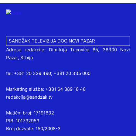
SANDŽAK TELEVIZIJA DOO NOVI PAZAR
Adresa redakcije: Dimitrija Tucovića 65, 36300 Novi
Pazar, Srbija
tel: +381 20 329 490; +381 20 335 000
Marketing služba: +381 64 889 18 48
redakcija@sandzak.tv
Matični broj: 17191632
PIB: 101792953
Broj dozvole: 150/2008-3