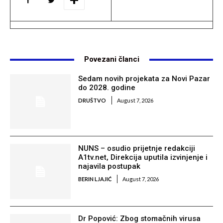
Povezani članci
Sedam novih projekata za Novi Pazar
do 2028. godine
DRUŠTVO
August 7, 2026
NUNS – osudio prijetnje redakciji
A1tv.net, Direkcija uputila izvinjenje i
najavila postupak
BERIN LJAJIĆ
August 7, 2026
Dr Popović: Zbog stomačnih virusa