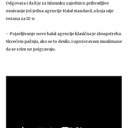
Odgovara i da li je za Islamsku zajednicu prihvatljivo
osnivanje još jedna agencije Halal standard, a koja nije
vezana za IZ-u
– Pojavljivanje nove halal agencije klasična je zloupotreba.
Skrećem pažnju, ako se to desilo, i upozoravam muslimane
da se s tim ne poigravaju.