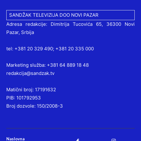
SANDŽAK TELEVIZIJA DOO NOVI PAZAR
Adresa redakcije: Dimitrija Tucovića 65, 36300 Novi
Pazar, Srbija
tel: +381 20 329 490; +381 20 335 000
Marketing služba: +381 64 889 18 48
redakcija@sandzak.tv
Matični broj: 17191632
PIB: 101792953
Broj dozvole: 150/2008-3
Naslovna