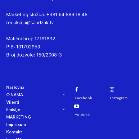
Marketing služba: +381 64 889 18 48
redakcija@sandzak.tv
Matični broj: 17191632
PIB: 101792953
Broj dozvole: 150/2008-3
Naslovna
O NAMA
Facebook
Instagram
Vijesti
Emisije
Youtube
MARKETING
Impresum
Kontakt