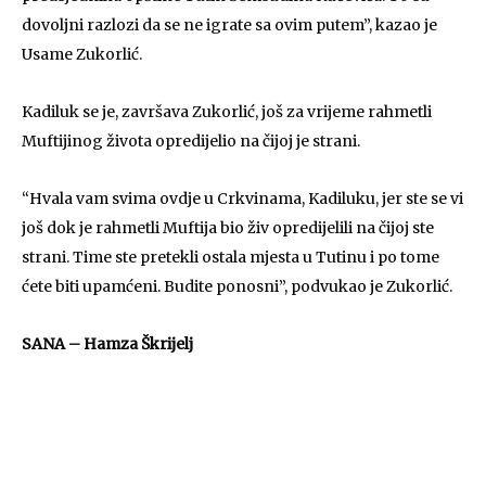
dovoljni razlozi da se ne igrate sa ovim putem”, kazao je
Usame Zukorlić.
Kadiluk se je, završava Zukorlić, još za vrijeme rahmetli
Muftijinog života opredijelio na čijoj je strani.
“Hvala vam svima ovdje u Crkvinama, Kadiluku, jer ste se vi
još dok je rahmetli Muftija bio živ opredijelili na čijoj ste
strani. Time ste pretekli ostala mjesta u Tutinu i po tome
ćete biti upamćeni. Budite ponosni”, podvukao je Zukorlić.
SANA – Hamza Škrijelj