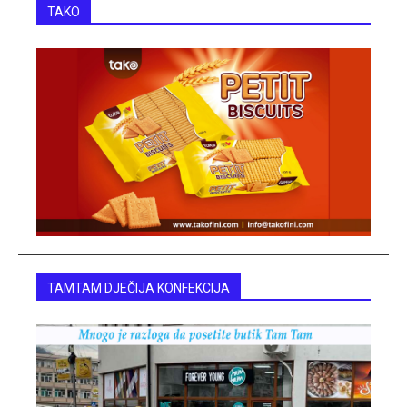
TAKO
TAMTAM DJEČIJA KONFEKCIJA