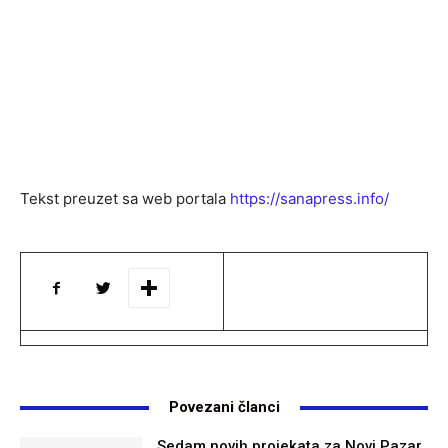
Tekst preuzet sa web portala
https://sanapress.info/
Povezani članci
Sedam novih projekata za Novi Pazar