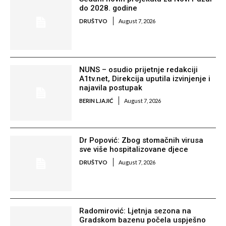
do 2028. godine
DRUŠTVO
August 7, 2026
NUNS – osudio prijetnje redakciji
A1tv.net, Direkcija uputila izvinjenje i
najavila postupak
BERIN LJAJIĆ
August 7, 2026
Dr Popović: Zbog stomačnih virusa
sve više hospitalizovane djece
DRUŠTVO
August 7, 2026
Radomirović: Ljetnja sezona na
Gradskom bazenu počela uspješno