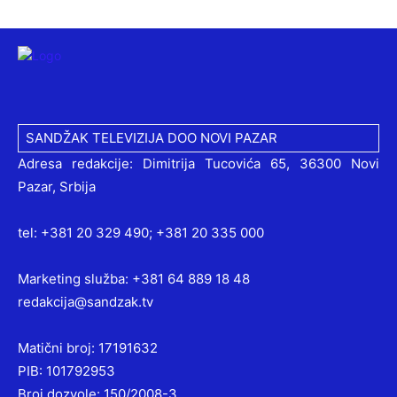
SANDŽAK TELEVIZIJA DOO NOVI PAZAR
Adresa redakcije: Dimitrija Tucovića 65, 36300 Novi
Pazar, Srbija
tel: +381 20 329 490; +381 20 335 000
Marketing služba: +381 64 889 18 48
redakcija@sandzak.tv
Matični broj: 17191632
PIB: 101792953
Broj dozvole: 150/2008-3