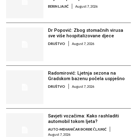
BERIN LJAJIĆ
August 7, 2026
Dr Popović: Zbog stomačnih virusa
sve više hospitalizovane djece
DRUŠTVO
August 7, 2026
Radomirović: Ljetnja sezona na
Gradskom bazenu počela uspješno
DRUŠTVO
August 7, 2026
Savjeti vozačima: Kako rashladiti
automobil tokom ljeta?
AUTO-MEHANIČAR ĐORĐE ČLJUKIĆ
August 7, 2026