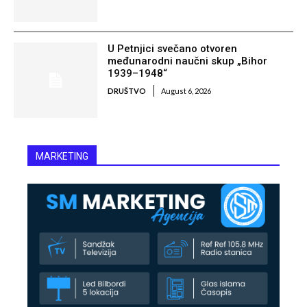
U Petnjici svečano otvoren
međunarodni naučni skup „Bihor
1939–1948“
DRUŠTVO
August 6, 2026
MARKETING