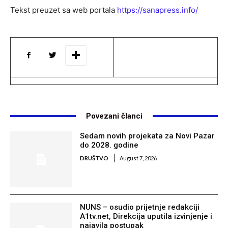
Tekst preuzet sa web portala
https://sanapress.info/
Povezani članci
Sedam novih projekata za Novi Pazar
do 2028. godine
DRUŠTVO
August 7, 2026
NUNS – osudio prijetnje redakciji
A1tv.net, Direkcija uputila izvinjenje i
najavila postupak