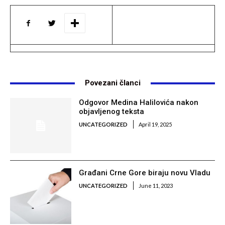
Povezani članci
Odgovor Medina Halilovića nakon
objavljenog teksta
UNCATEGORIZED
April 19, 2025
Građani Crne Gore biraju novu Vladu
UNCATEGORIZED
June 11, 2023