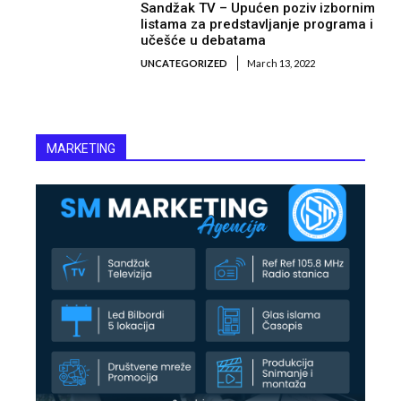
Sandžak TV – Upućen poziv izbornim
listama za predstavljanje programa i
učešće u debatama
UNCATEGORIZED
March 13, 2022
MARKETING