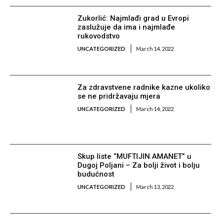
Zukorlić: Najmlađi grad u Evropi
zaslužuje da ima i najmlađe
rukovodstvo
UNCATEGORIZED
March 14, 2022
Za zdravstvene radnike kazne ukoliko
se ne pridržavaju mjera
UNCATEGORIZED
March 14, 2022
Skup liste “MUFTIJIN AMANET” u
Dugoj Poljani – Za bolji život i bolju
budućnost
UNCATEGORIZED
March 13, 2022