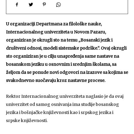
U organizaciji Departmana za filološke nauke,
Internacionalnog univerziteta u Novom Pazaru,
organiziran je okrugli sto na temu „Bosanski jezik i
društveni odnosi, modeli sistemske podrške.“. Ovaj okrugli
sto organiziran je u cilju unapređenja same nastave na
bosanskom jeziku u osnovnim i srednjim školama, sa
željom da se ponude novi odgovori na izazove sa kojima se
svakodnevno suočavaju kroz nastavne procese.
Rektor Internacionalnog univerziteta naglasio je da ovaj
univerzitet od samog osnivanja ima studije bosanskog
jezika i bošnjačke književnosti kao i srpskog jezika i
srpske književnosti.