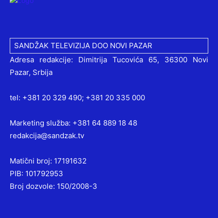
SANDŽAK TELEVIZIJA DOO NOVI PAZAR
Adresa redakcije: Dimitrija Tucovića 65, 36300 Novi
Pazar, Srbija
tel: +381 20 329 490; +381 20 335 000
Marketing služba: +381 64 889 18 48
redakcija@sandzak.tv
Matični broj: 17191632
PIB: 101792953
Broj dozvole: 150/2008-3