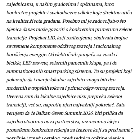
zajednicama, u našim gradovima i opštinama, kroz
konkretne projekte i svakodnevne odluke koje direktno utiču
na kvalitet života građana. Posebno mi je zadovoljstvo što
Sjenica danas može govoriti o konkretnim primerima zelene
tranzicije. Projekat LID, koji realizujemo, obuhvata brojne
savremene komponente održivog razvoja i racionalnog
korišćenja energije. Od električnih punjača za vozila i
bicikle, LED rasvete, solarnih pametnih klupa, pa i do
automatizovanih smart parking sistema. To su projekti koji
pokazuju da i manje lokalne zajednice mogu biti deo
modernih evropskih tokova i primer odgovornog razvoja.
Uverena sam da lokalne zajednice nisu prepreka zelenoj
tranziciji, već su, naprotiv, njen najvažniji pokretač. Zato
verujem da će Balkan Green Summit 2026. biti prilika da
zajedno otvorimo nova partnerstva, razmenimo ideje i
pronađemo konkretna rešenja za izazove koji su pred nama”,
poručuje, između ostalog, predjsednica opštine Sjenica.