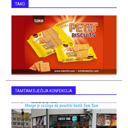
TAKO
TAMTAM DJEČIJA KONFEKCIJA