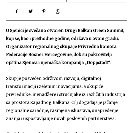
U Sjenici je svečano otvoren Drugi Balkan Green Summit,
koji se, kao i prethodne godine, održava u ovom gradu.
Organizator regionalnog skupa je Privredna komora
Federacije Bosne i Hercegovine, dok su pokrovitelji
opština Sjenica i njemačka kompanija „Doppstadt“.
Skup je posvećen održivom razvoju, digitalnoj
transformaciji i zelenim inovacijama, a okupiće
privrednike, menadžere i stručnjake iz različitih industrija
sa prostora Zapadnog Balkana. Cilj događaja je jačanje
regionalne saradnje, razmjena iskustava, unapređenje
znanja i uspostavljanje novih poslovnih partnerstava.