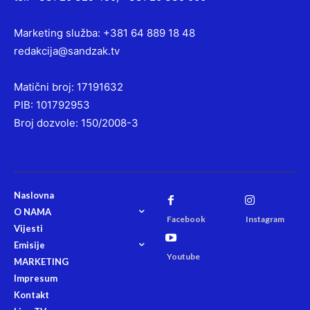
Marketing služba: +381 64 889 18 48
redakcija@sandzak.tv
Matični broj: 17191632
PIB: 101792953
Broj dozvole: 150/2008-3
Naslovna
O NAMA
Facebook
Instagram
Vijesti
Emisije
Youtube
MARKETING
Impresum
Kontakt