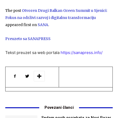
The post
Otvoren Drugi Balkan Green Summit u Sjenici:
Fokus na održivi razvoj i digitalnu transformaciju
appeared first on
SANA
.
Preuzeto sa SANAPRESS
Tekst preuzet sa web portala
https://sanapress.info/
Povezani članci
Sedam novih projekata za Novi Pazar