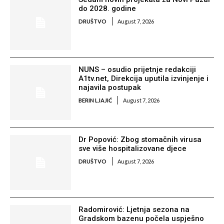
do 2028. godine
DRUŠTVO
August 7, 2026
NUNS – osudio prijetnje redakciji
A1tv.net, Direkcija uputila izvinjenje i
najavila postupak
BERIN LJAJIĆ
August 7, 2026
Dr Popović: Zbog stomačnih virusa
sve više hospitalizovane djece
DRUŠTVO
August 7, 2026
Radomirović: Ljetnja sezona na
Gradskom bazenu počela uspješno