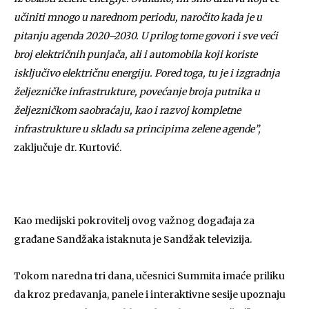
učiniti mnogo u narednom periodu, naročito kada je u
pitanju agenda 2020–2030. U prilog tome govori i sve veći
broj električnih punjača, ali i automobila koji koriste
isključivo električnu energiju. Pored toga, tu je i izgradnja
željezničke infrastrukture, povećanje broja putnika u
željezničkom saobraćaju, kao i razvoj kompletne
infrastrukture u skladu sa principima zelene agende”,
zaključuje dr. Kurtović.
Kao medijski pokrovitelj ovog važnog događaja za
građane Sandžaka istaknuta je Sandžak televizija.
Tokom naredna tri dana, učesnici Summita imaće priliku
da kroz predavanja, panele i interaktivne sesije upoznaju