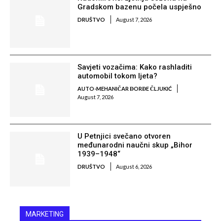
Gradskom bazenu počela uspješno
DRUŠTVO
August 7, 2026
Savjeti vozačima: Kako rashladiti
automobil tokom ljeta?
AUTO-MEHANIČAR ĐORĐE ČLJUKIĆ
August 7, 2026
U Petnjici svečano otvoren
međunarodni naučni skup „Bihor
1939–1948“
DRUŠTVO
August 6, 2026
MARKETING