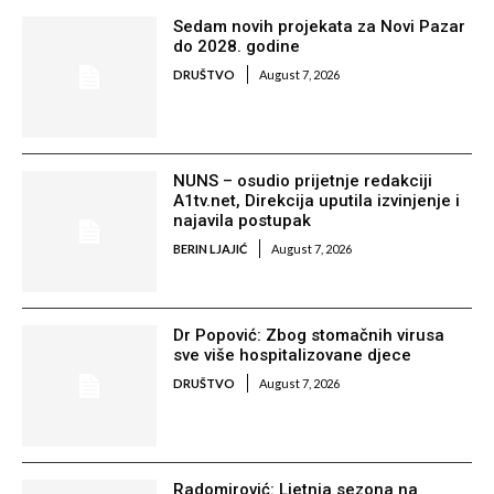
Sedam novih projekata za Novi Pazar
do 2028. godine
DRUŠTVO
August 7, 2026
NUNS – osudio prijetnje redakciji
A1tv.net, Direkcija uputila izvinjenje i
najavila postupak
BERIN LJAJIĆ
August 7, 2026
Dr Popović: Zbog stomačnih virusa
sve više hospitalizovane djece
DRUŠTVO
August 7, 2026
Radomirović: Ljetnja sezona na