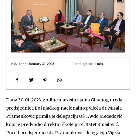
January 31, 2023
Reading time:
1
min.
Published:
Dana 30. 01. 2023. godine u prostorijama Glavnog ureda,
predsjednica Bošnjačkog nacionalnog vijeća dr. Misala
Pramenković primila je delegaciju OŠ „Avdo Međedović“
koju je predvodio direktor škole prof. Safet Smailović.
Pored predsjednice dr. Pramenković, delegaciju Vijeća