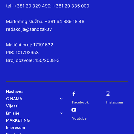
tel: +381 20 329 490; +381 20 335 000
Marketing služba: +381 64 889 18 48
redakcija@sandzak.tv
Matični broj: 17191632
PIB: 101792953
Broj dozvole: 150/2008-3
Naslovna
O NAMA
Facebook
Instagram
Vijesti
Emisije
Youtube
MARKETING
Impresum