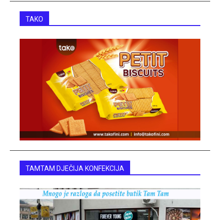
TAKO
TAMTAM DJEČIJA KONFEKCIJA