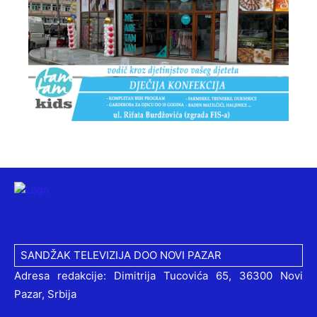
SANDŽAK TELEVIZIJA DOO NOVI PAZAR
Adresa redakcije: Dimitrija Tucovića 65, 36300 Novi
Pazar, Srbija