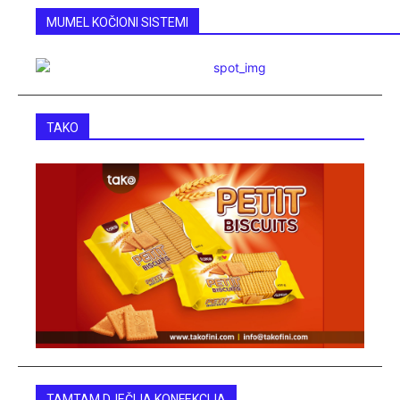
MUMEL KOČIONI SISTEMI
TAKO
TAMTAM DJEČIJA KONFEKCIJA