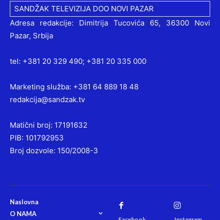
SANDŽAK TELEVIZIJA DOO NOVI PAZAR
Adresa redakcije: Dimitrija Tucovića 65, 36300 Novi
Pazar, Srbija
tel: +381 20 329 490; +381 20 335 000
Marketing služba: +381 64 889 18 48
redakcija@sandzak.tv
Matični broj: 17191632
PIB: 101792953
Broj dozvole: 150/2008-3
Naslovna
O NAMA
Facebook
Instagram