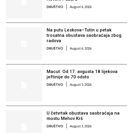
DRUŠTVO
August 6, 2026
Na putu Leskova–Tutin u petak
trosatna obustava saobraćaja zbog
radova
DRUŠTVO
August 6, 2026
Macut: Od 17. avgusta 18 lijekova
jeftinije do 70 odsto
DRUŠTVO
August 5, 2026
U četvrtak obustava saobraćaja na
mostu Mehov Krš
DRUŠTVO
August 5, 2026