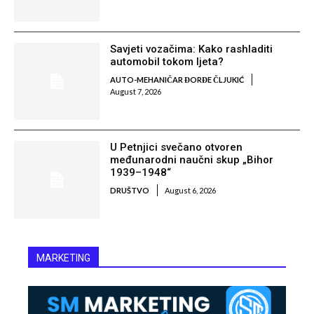
Savjeti vozačima: Kako rashladiti
automobil tokom ljeta?
AUTO-MEHANIČAR ĐORĐE ČLJUKIĆ
August 7, 2026
U Petnjici svečano otvoren
međunarodni naučni skup „Bihor
1939–1948“
DRUŠTVO
August 6, 2026
MARKETING