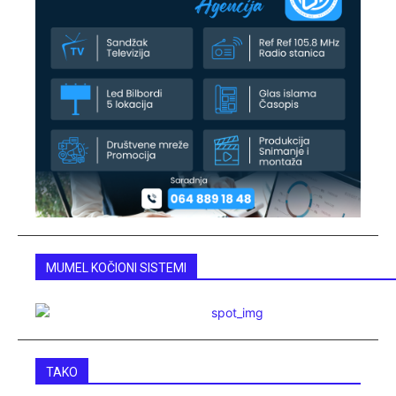
MUMEL KOČIONI SISTEMI
TAKO