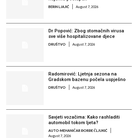
BERIN LJAJIĆ
August 7, 2026
Dr Popović: Zbog stomačnih virusa
sve više hospitalizovane djece
DRUŠTVO
August 7, 2026
Radomirović: Ljetnja sezona na
Gradskom bazenu počela uspješno
DRUŠTVO
August 7, 2026
Savjeti vozačima: Kako rashladiti
automobil tokom ljeta?
AUTO-MEHANIČAR ĐORĐE ČLJUKIĆ
August 7, 2026