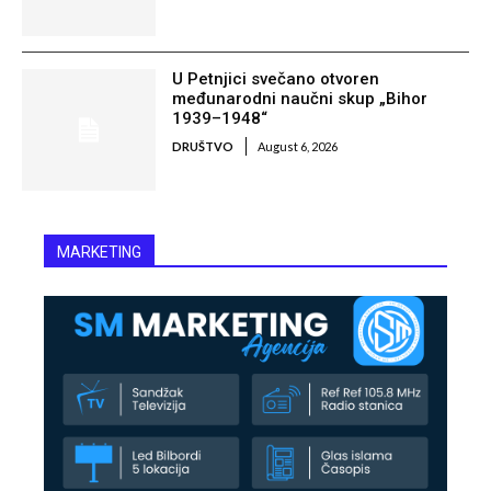
U Petnjici svečano otvoren
međunarodni naučni skup „Bihor
1939–1948“
DRUŠTVO
August 6, 2026
MARKETING