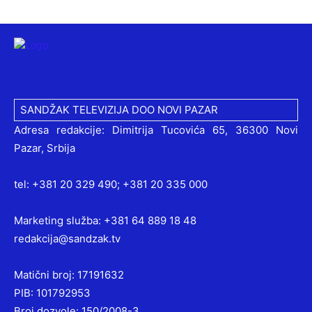
SANDŽAK TELEVIZIJA DOO NOVI PAZAR
Adresa redakcije: Dimitrija Tucovića 65, 36300 Novi
Pazar, Srbija
tel: +381 20 329 490; +381 20 335 000
Marketing služba: +381 64 889 18 48
redakcija@sandzak.tv
Matični broj: 17191632
PIB: 101792953
Broj dozvole: 150/2008-3