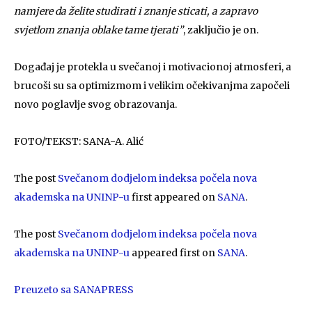
namjere da želite studirati i znanje sticati, a zapravo
svjetlom znanja oblake tame tjerati”
, zaključio je on.
Događaj je protekla u svečanoj i motivacionoj atmosferi, a
brucoši su sa optimizmom i velikim očekivanjma započeli
novo poglavlje svog obrazovanja.
FOTO/TEKST: SANA-A. Alić
The post
Svečanom dodjelom indeksa počela nova
akademska na UNINP-u
first appeared on
SANA
.
The post
Svečanom dodjelom indeksa počela nova
akademska na UNINP-u
appeared first on
SANA
.
Preuzeto sa SANAPRESS