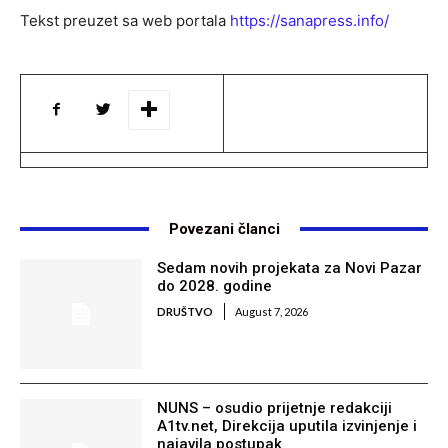
Tekst preuzet sa web portala
https://sanapress.info/
Povezani članci
Sedam novih projekata za Novi Pazar
do 2028. godine
DRUŠTVO
August 7, 2026
NUNS – osudio prijetnje redakciji
A1tv.net, Direkcija uputila izvinjenje i
najavila postupak