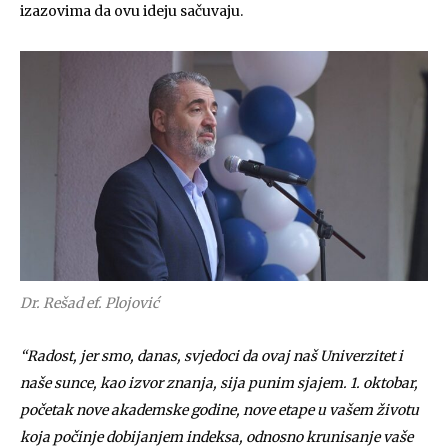
izazovima da ovu ideju sačuvaju.
Dr. Rešad ef. Plojović
“Radost, jer smo, danas, svjedoci da ovaj naš Univerzitet i
naše sunce, kao izvor znanja, sija punim sjajem. 1. oktobar,
početak nove akademske godine, nove etape u vašem životu
koja počinje dobijanjem indeksa, odnosno krunisanje vaše