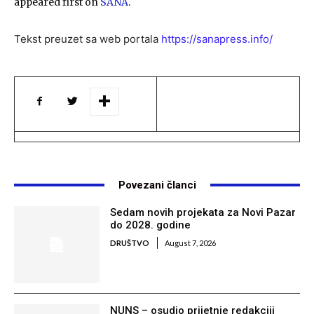
appeared first on
SANA
.
Tekst preuzet sa web portala
https://sanapress.info/
Povezani članci
Sedam novih projekata za Novi Pazar
do 2028. godine
DRUŠTVO
August 7, 2026
NUNS – osudio prijetnje redakciji