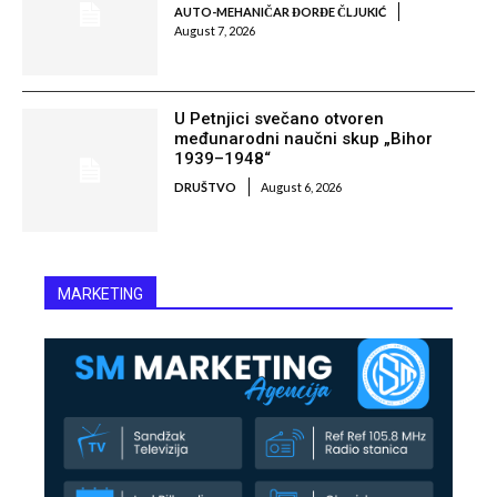
AUTO-MEHANIČAR ĐORĐE ČLJUKIĆ
August 7, 2026
U Petnjici svečano otvoren
međunarodni naučni skup „Bihor
1939–1948“
DRUŠTVO
August 6, 2026
MARKETING