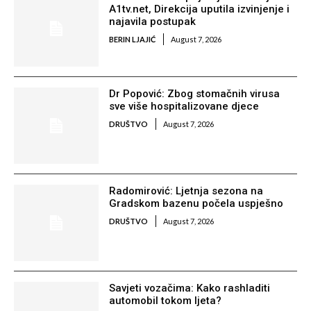
A1tv.net, Direkcija uputila izvinjenje i
najavila postupak
BERIN LJAJIĆ
August 7, 2026
Dr Popović: Zbog stomačnih virusa
sve više hospitalizovane djece
DRUŠTVO
August 7, 2026
Radomirović: Ljetnja sezona na
Gradskom bazenu počela uspješno
DRUŠTVO
August 7, 2026
Savjeti vozačima: Kako rashladiti
automobil tokom ljeta?