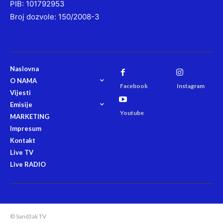
PIB: 101792953
Broj dozvole: 150/2008-3
Naslovna
O NAMA
Facebook
Instagram
Vijesti
Emisije
Youtube
MARKETING
Impresum
Kontakt
Live TV
Live RADIO
© Sandžak TV