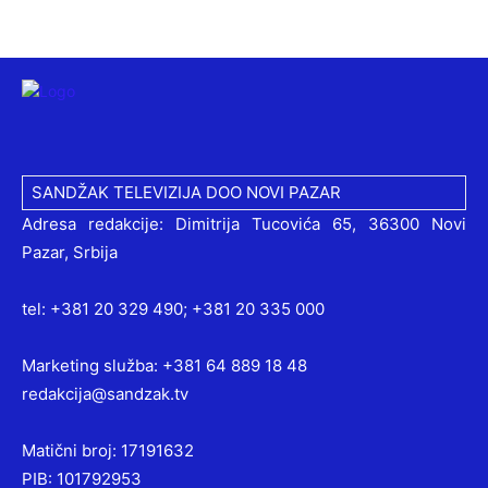
SANDŽAK TELEVIZIJA DOO NOVI PAZAR
Adresa redakcije: Dimitrija Tucovića 65, 36300 Novi
Pazar, Srbija
tel: +381 20 329 490; +381 20 335 000
Marketing služba: +381 64 889 18 48
redakcija@sandzak.tv
Matični broj: 17191632
PIB: 101792953