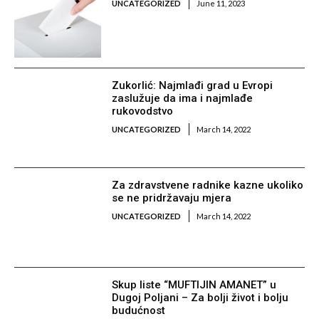
UNCATEGORIZED
June 11, 2023
Zukorlić: Najmlađi grad u Evropi
zaslužuje da ima i najmlađe
rukovodstvo
UNCATEGORIZED
March 14, 2022
Za zdravstvene radnike kazne ukoliko
se ne pridržavaju mjera
UNCATEGORIZED
March 14, 2022
Skup liste “MUFTIJIN AMANET” u
Dugoj Poljani – Za bolji život i bolju
budućnost