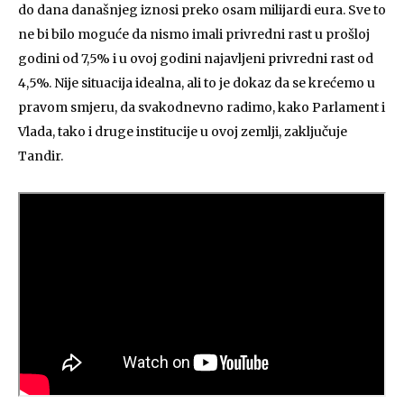
do dana današnjeg iznosi preko osam milijardi eura. Sve to
ne bi bilo moguće da nismo imali privredni rast u prošloj
godini od 7,5% i u ovoj godini najavljeni privredni rast od
4,5%. Nije situacija idealna, ali to je dokaz da se krećemo u
pravom smjeru, da svakodnevno radimo, kako Parlament i
Vlada, tako i druge institucije u ovoj zemlji, zaključuje
Tandir.