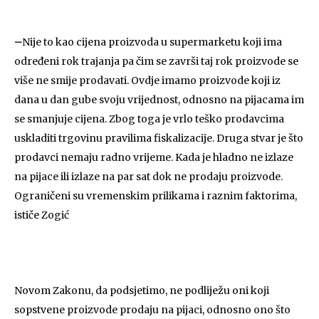
–
Nije to kao cijena proizvoda u supermarketu koji ima
određeni rok trajanja pa čim se završi taj rok proizvode se
više ne smije prodavati. Ovdje imamo proizvode koji iz
dana u dan gube svoju vrijednost, odnosno na pijacama im
se smanjuje cijena. Zbog toga je vrlo teško prodavcima
uskladiti trgovinu pravilima fiskalizacije. Druga stvar je što
prodavci nemaju radno vrijeme. Kada je hladno ne izlaze
na pijace ili izlaze na par sat dok ne prodaju proizvode.
Ograničeni su vremenskim prilikama i raznim faktorima,
ističe Zogić
Novom Zakonu, da podsjetimo, ne podliježu oni koji
sopstvene proizvode prodaju na pijaci, odnosno ono što