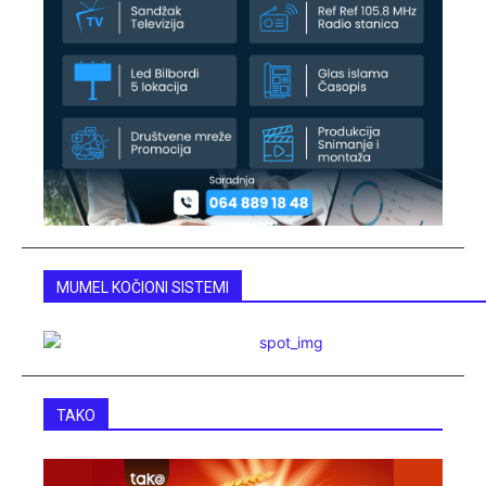
MUMEL KOČIONI SISTEMI
TAKO