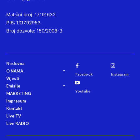
Matični broj: 17191632
PIB: 101792953
Broj dozvole: 150/2008-3
Naslovna
O NAMA
Facebook
Instagram
Vijesti
Emisije
Youtube
MARKETING
Impresum
Kontakt
Live TV
Live RADIO