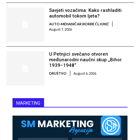
Savjeti vozačima: Kako rashladiti
automobil tokom ljeta?
AUTO-MEHANIČAR ĐORĐE ČLJUKIĆ
August 7, 2026
U Petnjici svečano otvoren
međunarodni naučni skup „Bihor
1939–1948“
DRUŠTVO
August 6, 2026
MARKETING