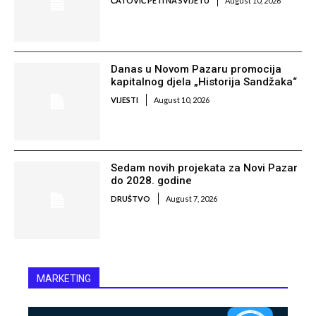
ĆATOVIĆ PETI NA SVIJETU
August 10, 2026
Danas u Novom Pazaru promocija
kapitalnog djela „Historija Sandžaka“
VIJESTI
August 10, 2026
Sedam novih projekata za Novi Pazar
do 2028. godine
DRUŠTVO
August 7, 2026
MARKETING