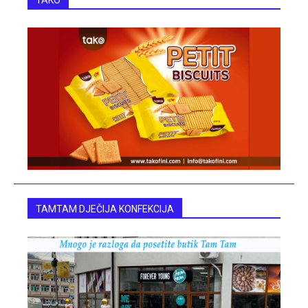
TAKO
TAMTAM DJEČIJA KONFEKCIJA