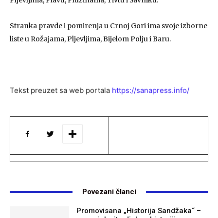
Pljevljima, Plavu, Plužinama, Tivtu i Šavniku.
Stranka pravde i pomirenja u Crnoj Gori ima svoje izborne
liste u Rožajama, Pljevljima, Bijelom Polju i Baru.
Tekst preuzet sa web portala
https://sanapress.info/
Povezani članci
Promovisana „Historija Sandžaka“ –