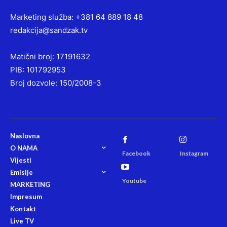
Marketing služba: +381 64 889 18 48
redakcija@sandzak.tv
Matični broj: 17191632
PIB: 101792953
Broj dozvole: 150/2008-3
Naslovna
O NAMA
Facebook
Instagram
Vijesti
Emisije
Youtube
MARKETING
Impresum
Kontakt
Live TV