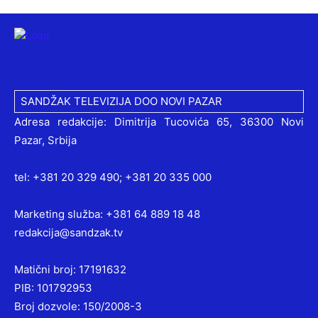
SANDŽAK TELEVIZIJA DOO NOVI PAZAR
Adresa redakcije: Dimitrija Tucovića 65, 36300 Novi
Pazar, Srbija
tel: +381 20 329 490; +381 20 335 000
Marketing služba: +381 64 889 18 48
redakcija@sandzak.tv
Matični broj: 17191632
PIB: 101792953
Broj dozvole: 150/2008-3