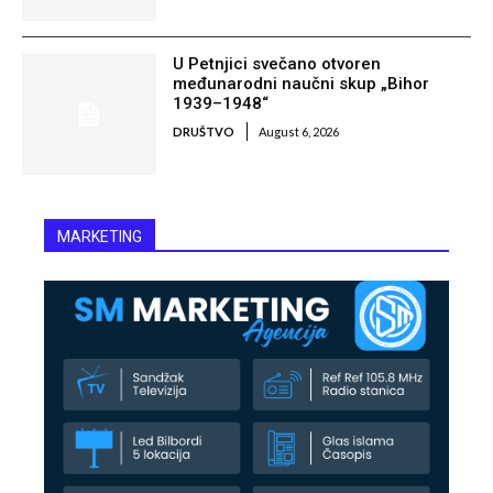
U Petnjici svečano otvoren
međunarodni naučni skup „Bihor
1939–1948“
DRUŠTVO
August 6, 2026
MARKETING