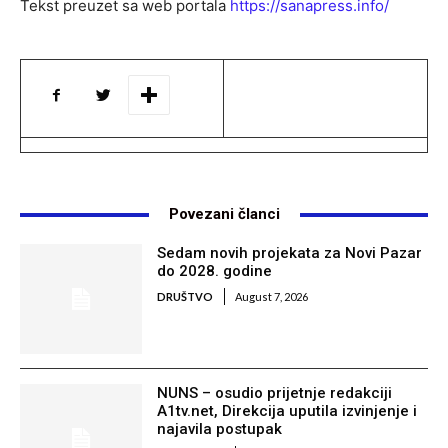
Tekst preuzet sa web portala
https://sanapress.info/
Povezani članci
Sedam novih projekata za Novi Pazar
do 2028. godine
DRUŠTVO
August 7, 2026
NUNS – osudio prijetnje redakciji
A1tv.net, Direkcija uputila izvinjenje i
najavila postupak