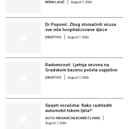
BERIN LJAJIĆ
August 7, 2026
Dr Popović: Zbog stomačnih virusa
sve više hospitalizovane djece
DRUŠTVO
August 7, 2026
Radomirović: Ljetnja sezona na
Gradskom bazenu počela uspješno
DRUŠTVO
August 7, 2026
Savjeti vozačima: Kako rashladiti
automobil tokom ljeta?
AUTO-MEHANIČAR ĐORĐE ČLJUKIĆ
August 7, 2026