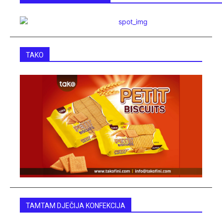
TAKO
TAMTAM DJEČIJA KONFEKCIJA