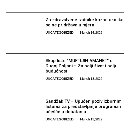
Za zdravstvene radnike kazne ukoliko
se ne pridržavaju mjera
UNCATEGORIZED
March 14, 2022
Skup liste “MUFTIJIN AMANET” u
Dugoj Poljani – Za bolji život i bolju
budućnost
UNCATEGORIZED
March 13, 2022
Sandžak TV – Upućen poziv izbornim
listama za predstavljanje programa i
učešće u debatama
UNCATEGORIZED
March 13, 2022