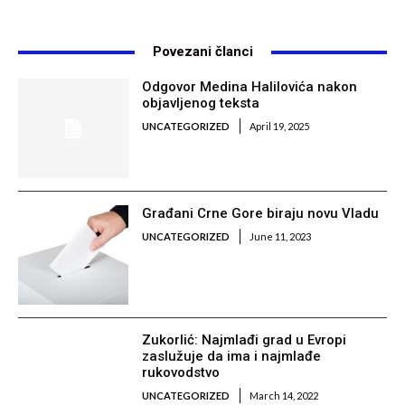
Povezani članci
Odgovor Medina Halilovića nakon
objavljenog teksta
UNCATEGORIZED
April 19, 2025
Građani Crne Gore biraju novu Vladu
UNCATEGORIZED
June 11, 2023
Zukorlić: Najmlađi grad u Evropi
zaslužuje da ima i najmlađe
rukovodstvo
UNCATEGORIZED
March 14, 2022