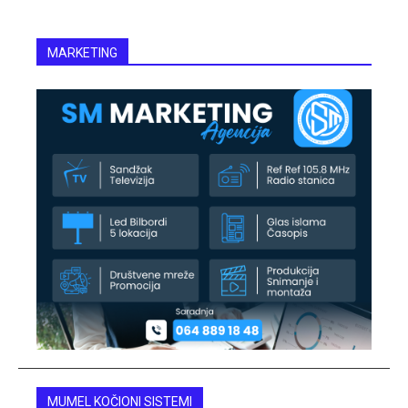
MARKETING
MUMEL KOČIONI SISTEMI