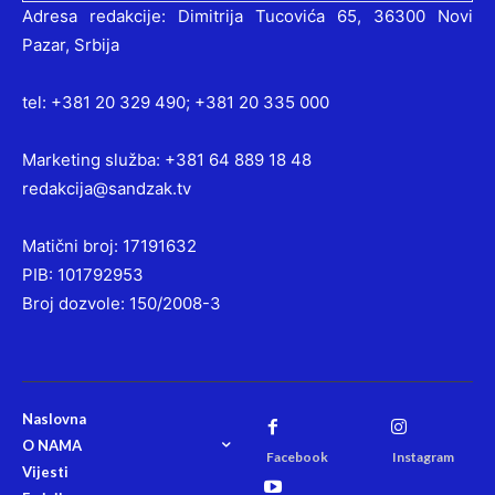
Adresa redakcije: Dimitrija Tucovića 65, 36300 Novi
Pazar, Srbija
tel: +381 20 329 490; +381 20 335 000
Marketing služba: +381 64 889 18 48
redakcija@sandzak.tv
Matični broj: 17191632
PIB: 101792953
Broj dozvole: 150/2008-3
Naslovna
O NAMA
Facebook
Instagram
Vijesti