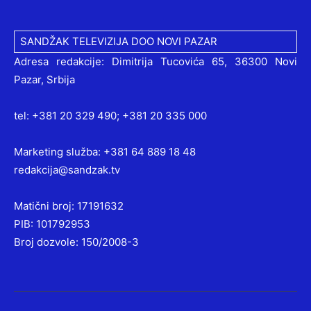
SANDŽAK TELEVIZIJA DOO NOVI PAZAR
Adresa redakcije: Dimitrija Tucovića 65, 36300 Novi
Pazar, Srbija
tel: +381 20 329 490; +381 20 335 000
Marketing služba: +381 64 889 18 48
redakcija@sandzak.tv
Matični broj: 17191632
PIB: 101792953
Broj dozvole: 150/2008-3