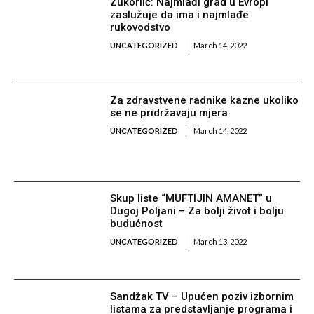
Zukorlić: Najmlađi grad u Evropi
zaslužuje da ima i najmlađe
rukovodstvo
UNCATEGORIZED
March 14, 2022
Za zdravstvene radnike kazne ukoliko
se ne pridržavaju mjera
UNCATEGORIZED
March 14, 2022
Skup liste “MUFTIJIN AMANET” u
Dugoj Poljani – Za bolji život i bolju
budućnost
UNCATEGORIZED
March 13, 2022
Sandžak TV – Upućen poziv izbornim
listama za predstavljanje programa i