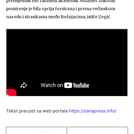
predsjednik bio rahmetli akademik Muamer Zukorlić
pomirenje je bila opcija forsirana i prema većinskom
narodu i strankama među Bošnjacima, ističe Zogić.
Tekst preuzet sa web portala
https://sanapress.info/