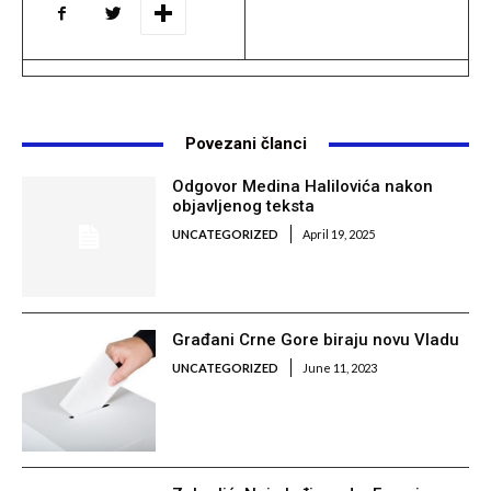
Povezani članci
Odgovor Medina Halilovića nakon
objavljenog teksta
UNCATEGORIZED
April 19, 2025
Građani Crne Gore biraju novu Vladu
UNCATEGORIZED
June 11, 2023