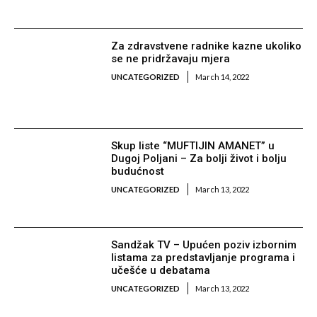
Za zdravstvene radnike kazne ukoliko
se ne pridržavaju mjera
UNCATEGORIZED
March 14, 2022
Skup liste “MUFTIJIN AMANET” u
Dugoj Poljani – Za bolji život i bolju
budućnost
UNCATEGORIZED
March 13, 2022
Sandžak TV – Upućen poziv izbornim
listama za predstavljanje programa i
učešće u debatama
UNCATEGORIZED
March 13, 2022