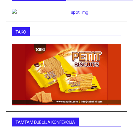
TAKO
TAMTAM DJEČIJA KONFEKCIJA