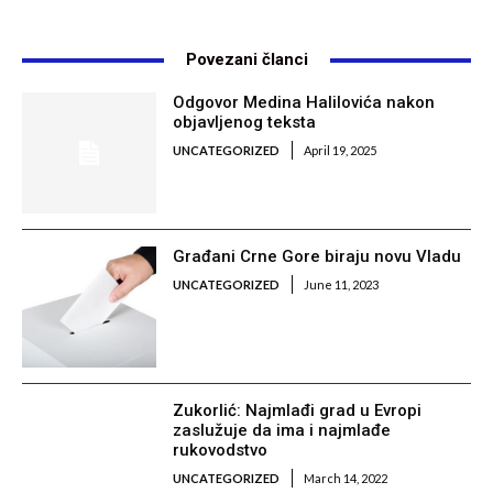
Povezani članci
Odgovor Medina Halilovića nakon
objavljenog teksta
UNCATEGORIZED
April 19, 2025
Građani Crne Gore biraju novu Vladu
UNCATEGORIZED
June 11, 2023
Zukorlić: Najmlađi grad u Evropi
zaslužuje da ima i najmlađe
rukovodstvo
UNCATEGORIZED
March 14, 2022