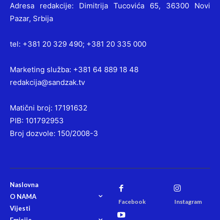
Adresa redakcije: Dimitrija Tucovića 65, 36300 Novi
Pazar, Srbija
tel: +381 20 329 490; +381 20 335 000
Marketing služba: +381 64 889 18 48
redakcija@sandzak.tv
Matični broj: 17191632
PIB: 101792953
Broj dozvole: 150/2008-3
Naslovna
O NAMA
Facebook
Instagram
Vijesti
Emisije